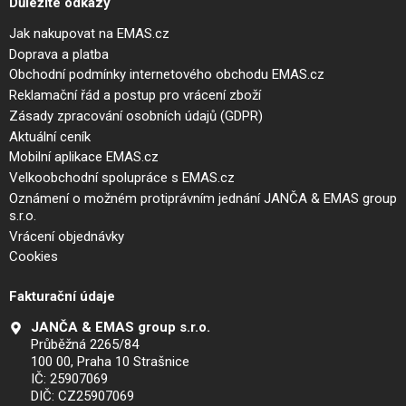
Důležité odkazy
Jak nakupovat na EMAS.cz
Doprava a platba
Obchodní podmínky internetového obchodu EMAS.cz
Reklamační řád a postup pro vrácení zboží
Zásady zpracování osobních údajů (GDPR)
Aktuální ceník
Mobilní aplikace EMAS.cz
Velkoobchodní spolupráce s EMAS.cz
Oznámení o možném protiprávním jednání JANČA & EMAS group
s.r.o.
Vrácení objednávky
Cookies
Fakturační údaje
JANČA & EMAS group s.r.o.
Průběžná 2265/84
100 00, Praha 10 Strašnice
IČ: 25907069
DIČ: CZ25907069