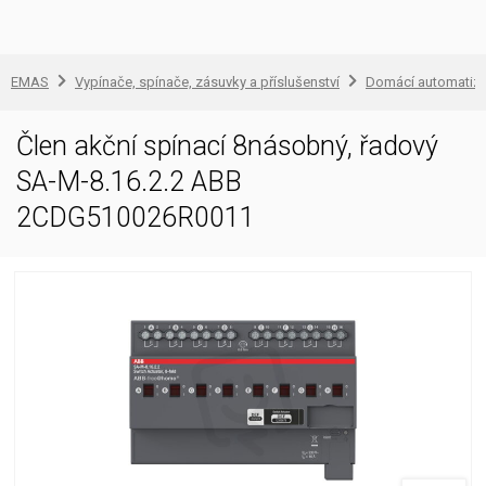
EMAS
Vypínače, spínače, zásuvky a příslušenství
Domácí automatiz
Člen akční spínací 8násobný, řadový
SA-M-8.16.2.2 ABB
2CDG510026R0011