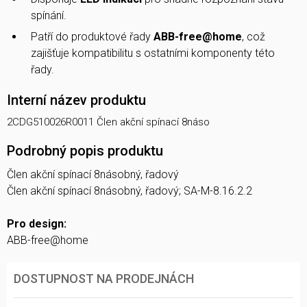
spínání.
Patří do produktové řady
ABB-free@home
, což
zajišťuje kompatibilitu s ostatními komponenty této
řady.
Interní název produktu
2CDG510026R0011 Člen akční spínací 8náso
Podrobný popis produktu
Člen akční spínací 8násobný, řadový
Člen akční spínací 8násobný, řadový; SA-M-8.16.2.2
Pro design:
ABB-free@home
DOSTUPNOST NA PRODEJNÁCH