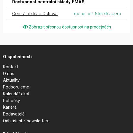
Dostupnost centrální sklady EMAS
Centrální sklad Ostrava
méně než 5 ks skladem
Zobrazit přesnou dostupnost na prodejnách
O společnosti
Kontakt
O nás
Aktuality
Podporujeme
Kalendář akcí
Pobočky
Kariéra
Dodavatelé
Odhlášení z newsletteru