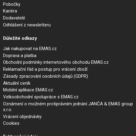
Pobočky
Kariéra
Dodavatelé
Odhlášení z newsletteru
Důležité odkazy
Jak nakupovat na EMAS.cz
Doprava a platba
Obchodní podmínky internetového obchodu EMAS.cz
Reklamační řád a postup pro vrácení zboží
Zásady zpracování osobních údajů (GDPR)
Aktuální ceník
Mobilní aplikace EMAS.cz
Velkoobchodní spolupráce s EMAS.cz
Oznámení o možném protiprávním jednání JANČA & EMAS group
s.r.o.
Vrácení objednávky
Cookies