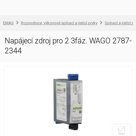
EMAS
Rozvodnice, výkonové spínací a jistící prvky
Spínací a jistící př
Napájecí zdroj pro 2 3fáz. WAGO 2787-
2344