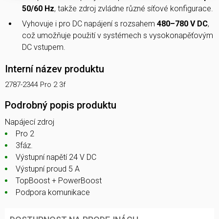
50/60 Hz
, takže zdroj zvládne různé síťové konfigurace.
Vyhovuje i pro DC napájení s rozsahem
480–780 V DC
,
což umožňuje použití v systémech s vysokonapěťovým
DC vstupem.
Interní název produktu
2787-2344 Pro 2 3f
Podrobný popis produktu
Napájecí zdroj
Pro 2
3fáz.
Výstupní napětí 24 V DC
Výstupní proud 5 A
TopBoost + PowerBoost
Podpora komunikace