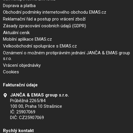
Doprava a platba
Obchodní podmínky internetového obchodu EMAS.cz
Reklamační řád a postup pro vrácení zboží
Zásady zpracování osobních údajů (GDPR)
Aktuální ceník
Mobilní aplikace EMAS.cz
Velkoobchodní spolupráce s EMAS.cz
Oznámení o možném protiprávním jednání JANČA & EMAS group
s.r.o.
Vrácení objednávky
Cookies
Fakturační údaje
JANČA & EMAS group s.r.o.
Průběžná 2265/84
100 00, Praha 10 Strašnice
IČ: 25907069
DIČ: CZ25907069
Rychlý kontakt