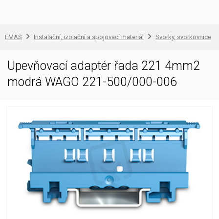
EMAS
Instalační, izolační a spojovací materiál
Svorky, svorkovnice
Upevňovací adaptér řada 221 4mm2
modrá WAGO 221-500/000-006