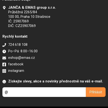
JANČA & EMAS group s.r.o.
Průběžná 2265/84
100 00, Praha 10 Strašnice
IČ: 25907069
DIČ: CZ25907069
Rychlý kontakt
724 618 108
Po–Pá: 8.00–16.00
eshop@emas.cz
facebook
instagram
Získejte slevy, akce a novinky přednostně na váš e-mail.