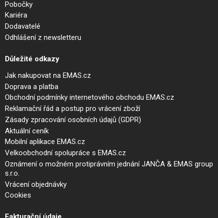
Pobočky
Kariéra
Dodavatelé
Odhlášení z newsletteru
Důležité odkazy
Jak nakupovat na EMAS.cz
Doprava a platba
Obchodní podmínky internetového obchodu EMAS.cz
Reklamační řád a postup pro vrácení zboží
Zásady zpracování osobních údajů (GDPR)
Aktuální ceník
Mobilní aplikace EMAS.cz
Velkoobchodní spolupráce s EMAS.cz
Oznámení o možném protiprávním jednání JANČA & EMAS group
s.r.o.
Vrácení objednávky
Cookies
Fakturační údaje