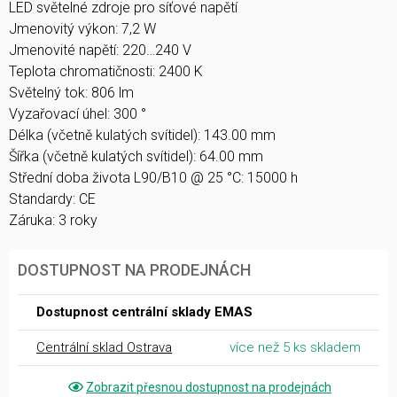
LED světelné zdroje pro síťové napětí
Jmenovitý výkon: 7,2 W
Jmenovité napětí: 220…240 V
Teplota chromatičnosti: 2400 K
Světelný tok: 806 lm
Vyzařovací úhel: 300 °
Délka (včetně kulatých svítidel): 143.00 mm
Šířka (včetně kulatých svítidel): 64.00 mm
Střední doba života L90/B10 @ 25 °C: 15000 h
Standardy: CE
Záruka: 3 roky
DOSTUPNOST NA PRODEJNÁCH
Dostupnost centrální sklady EMAS
Centrální sklad Ostrava
více než 5 ks skladem
Zobrazit přesnou dostupnost na prodejnách