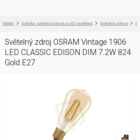
EMAS
Svítidla, světelné zdroje a LED osvětlení
Světelné zdroje
Sv
Světelný zdroj OSRAM Vintage 1906
LED CLASSIC EDISON DIM 7.2W 824
Gold E27