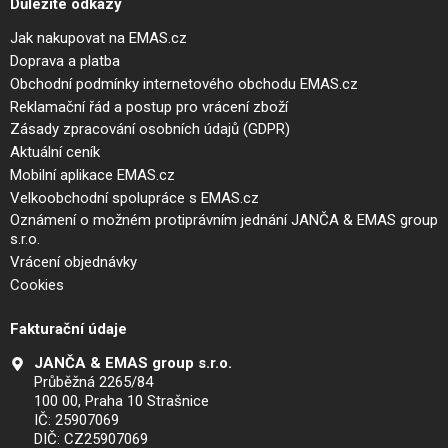
Důležité odkazy
Jak nakupovat na EMAS.cz
Doprava a platba
Obchodní podmínky internetového obchodu EMAS.cz
Reklamační řád a postup pro vrácení zboží
Zásady zpracování osobních údajů (GDPR)
Aktuální ceník
Mobilní aplikace EMAS.cz
Velkoobchodní spolupráce s EMAS.cz
Oznámení o možném protiprávním jednání JANČA & EMAS group
s.r.o.
Vrácení objednávky
Cookies
Fakturační údaje
JANČA & EMAS group s.r.o.
Průběžná 2265/84
100 00, Praha 10 Strašnice
IČ: 25907069
DIČ: CZ25907069