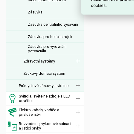
cookies.
prostřednictvím prů
Zásuvka
Zásuvka centrálního vysávání
Zásuvka pro holící strojek
Zásuvka pro vyrovnání
potenciálu
Zdravotní systémy
Zvukový domácí systém
Průmyslové zásuvky a vidlice
Svítidla, světelné zdroje a LED
osvětlení
Elektro kabely, vodiče a
příslušenství
Rozvodnice, výkonové spínací
a jistící prvky