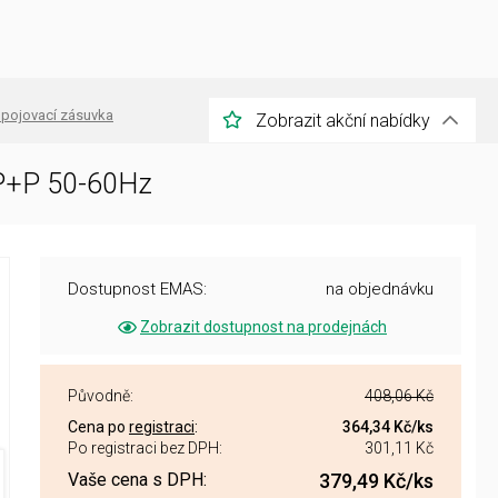
pojovací zásuvka
Zobrazit akční nabídky
P+P 50-60Hz
Dostupnost EMAS:
na objednávku
Zobrazit dostupnost na prodejnách
Původně:
408,06 Kč
Cena po
registraci
:
364,34 Kč
/ks
Po registraci bez DPH:
301,11 Kč
Vaše cena s DPH:
379,49 Kč
/ks