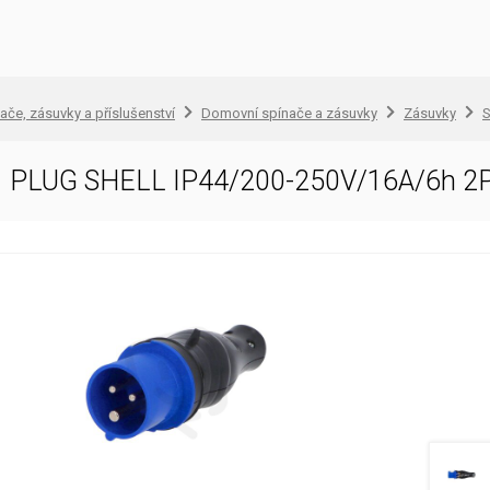
ače, zásuvky a příslušenství
Domovní spínače a zásuvky
Zásuvky
S
1 PLUG SHELL IP44/200-250V/16A/6h 2