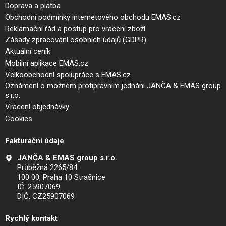
Doprava a platba
Obchodní podmínky internetového obchodu EMAS.cz
Reklamační řád a postup pro vrácení zboží
Zásady zpracování osobních údajů (GDPR)
Aktuální ceník
Mobilní aplikace EMAS.cz
Velkoobchodní spolupráce s EMAS.cz
Oznámení o možném protiprávním jednání JANČA & EMAS group
s.r.o.
Vrácení objednávky
Cookies
Fakturační údaje
JANČA & EMAS group s.r.o.
Průběžná 2265/84
100 00, Praha 10 Strašnice
IČ: 25907069
DIČ: CZ25907069
Rychlý kontakt