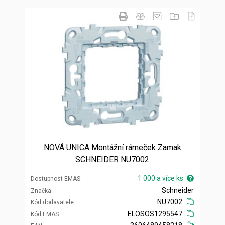
NOVÁ UNICA Montážní rámeček Zamak
SCHNEIDER NU7002
1 000 a více ks
Dostupnost EMAS
Schneider
Značka
NU7002
Kód dodavatele
ELOSOS1295547
Kód EMAS