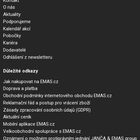
Kontakt
O nás
Aktuality
Podporujeme
Kalendář akcí
Pobočky
Kariéra
Dodavatelé
Odhlášení z newsletteru
Důležité odkazy
Jak nakupovat na EMAS.cz
Doprava a platba
Obchodní podmínky internetového obchodu EMAS.cz
Reklamační řád a postup pro vrácení zboží
Zásady zpracování osobních údajů (GDPR)
Aktuální ceník
Mobilní aplikace EMAS.cz
Velkoobchodní spolupráce s EMAS.cz
Oznámení o možném protiprávním jednání JANČA & EMAS group