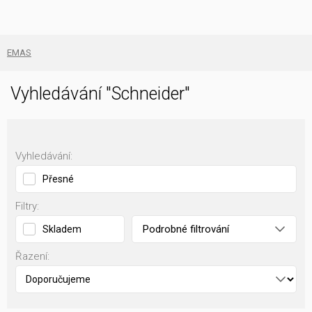
EMAS
Vyhledávání "Schneider"
Vyhledávání:
Přesné
Filtry:
Podrobné filtrování
Skladem
Řazení: