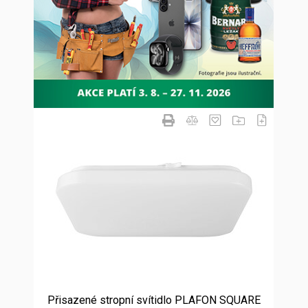
Přisazené stropní svítidlo PLAFON SQUARE