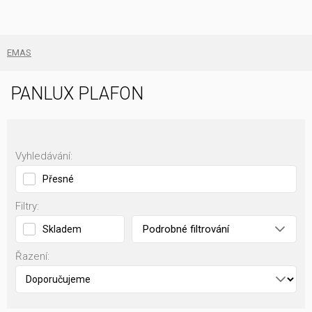
EMAS
PANLUX PLAFON
Vyhledávání:
Přesné
Filtry:
Podrobné filtrování
Skladem
Řazení: