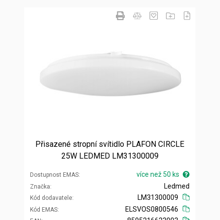
Přisazené stropní svítidlo PLAFON CIRCLE
25W LEDMED LM31300009
více než 50 ks
Dostupnost EMAS
Ledmed
Značka
LM31300009
Kód dodavatele
ELSVOS0800546
Kód EMAS