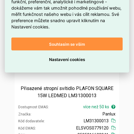
funkční, preferenční, analytické i marketingové -
dokážeme vám tak umožnit pohodlné používání webu,
měřit funkčnost našeho webu i vás cílit reklamou. Své
preference můžete snadno upravit kliknutím na
Nastavení cookies.
Souhlasím se vším
Nastavení cookies
Přisazené stropní svítidlo PLAFON SQUARE
15W LEDMED LM31300013
více než 50 ks
Dostupnost EMAS
Panlux
Značka
LM31300013
Kód dodavatele
ELSVOS0779120
Kód EMAS