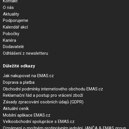
Kontakt
O nás
Aktuality
Podporujeme
Kalendář akcí
Pobočky
Kariéra
Dodavatelé
Odhlášení z newsletteru
Důležité odkazy
Jak nakupovat na EMAS.cz
Doprava a platba
Obchodní podmínky internetového obchodu EMAS.cz
Reklamační řád a postup pro vrácení zboží
Zásady zpracování osobních údajů (GDPR)
Aktuální ceník
Mobilní aplikace EMAS.cz
Velkoobchodní spolupráce s EMAS.cz
Oznámení o možném protiprávním jednání JANČA & EMAS group