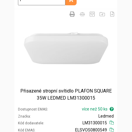
Přidat do košíku
Přisazené stropní svítidlo PLAFON SQUARE
35W LEDMED LM31300015
více než 50 ks
Dostupnost EMAS
Ledmed
Značka
LM31300015
Kód dodavatele
ELSVOS0800549
Kód EMAS