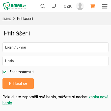
CZK
Přihlášení
EMAS
Přihlášení
Login / E-mail
Heslo
Zapamatovat si
Přihlásit se
Pokud jste zapoměli své heslo, můžete si nechat
zaslat nové
heslo
.