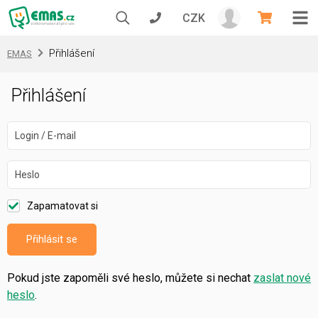
CZK
Přihlášení
EMAS
Přihlášení
Login / E-mail
Heslo
Zapamatovat si
Přihlásit se
Pokud jste zapoměli své heslo, můžete si nechat
zaslat nové
heslo
.